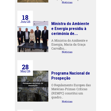
Notícias
18
Jun/26
Ministra do Ambiente
e Energia presidiu à
cerimónia de...
A Ministra do Ambiente e
Energia, Maria da Graça
Carvalho,…
Notícias
28
Mai/26
Programa Nacional de
Prospeção
O Regulamento Europeu das
Matérias‑Primas Críticas
(REMPC) constitui um
quadro…
Notícias