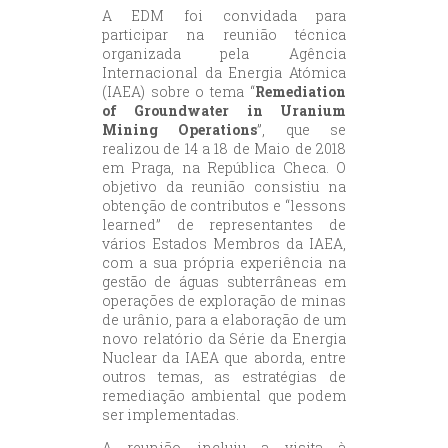
A EDM foi convidada para
participar na reunião técnica
organizada pela Agência
Internacional da Energia Atómica
(IAEA) sobre o tema “
Remediation
of Groundwater in Uranium
Mining Operations
”, que se
realizou de 14 a 18 de Maio de 2018
em Praga, na República Checa. O
objetivo da reunião consistiu na
obtenção de contributos e “lessons
learned” de representantes de
vários Estados Membros da IAEA,
com a sua própria experiência na
gestão de águas subterrâneas em
operações de exploração de minas
de urânio, para a elaboração de um
novo relatório da Série da Energia
Nuclear da IAEA que aborda, entre
outros temas, as estratégias de
remediação ambiental que podem
ser implementadas.
A reunião incluiu a visita à