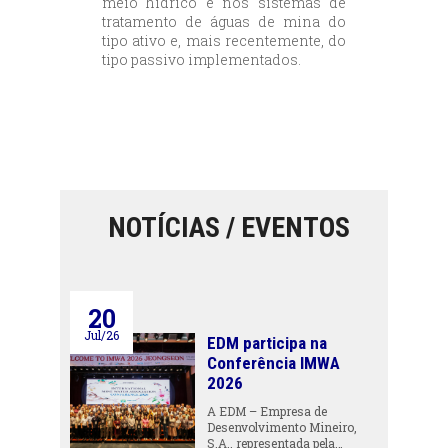
meio hídrico e nos sistemas de
tratamento de águas de mina do
tipo ativo e, mais recentemente, do
tipo passivo implementados.
NOTÍCIAS / EVENTOS
20
Jul/26
EDM participa na
Conferência IMWA
2026
A EDM – Empresa de
Desenvolvimento Mineiro,
S.A., representada pela…