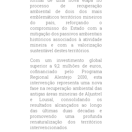
formal de uma nova etapa no
processo de recuperação
ambiental de dois dos mais
emblemáticos territórios mineiros
do país, reforçando o
compromisso do Estado com a
mitigação dos passivos ambientais
históricos associados à atividade
mineira e com a valorização
sustentável destes territórios.
Com um investimento global
superior a 9,2 milhões de euros,
cofinanciado pelo Programa
Regional Alentejo 2030, esta
intervenção representa uma nova
fase na recuperação ambiental das
antigas áreas mineiras de Aljustrel
e Lousal, consolidando os
resultados alcançados ao longo
das últimas duas décadas e
promovendo uma profunda
renaturalização dos territórios
intervencionados.