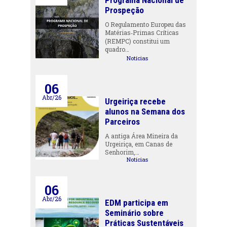
Programa Nacional de
Prospeção
O Regulamento Europeu das
Matérias‑Primas Críticas
(REMPC) constitui um
quadro…
Notícias
06
Abr/26
Urgeiriça recebe
alunos na Semana dos
Parceiros
A antiga Área Mineira da
Urgeiriça, em Canas de
Senhorim,…
Notícias
06
Abr/26
EDM participa em
Seminário sobre
Práticas Sustentáveis