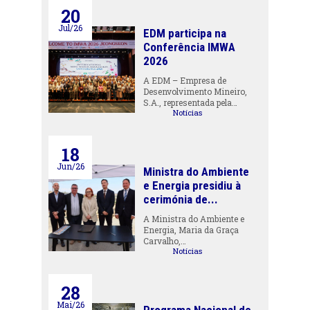
20
Jul/26
EDM participa na
Conferência IMWA
2026
A EDM – Empresa de
Desenvolvimento Mineiro,
S.A., representada pela…
Notícias
18
Jun/26
Ministra do Ambiente
e Energia presidiu à
cerimónia de...
A Ministra do Ambiente e
Energia, Maria da Graça
Carvalho,…
Notícias
28
Mai/26