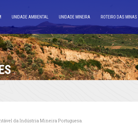
M
UNIDADE AMBIENTAL
UNIDADE MINEIRA
ROTEIRO DAS MINAS
ES
tável da Indústria Mineira Portuguesa.