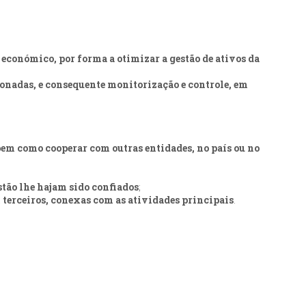
conómico, por forma a otimizar a gestão de ativos da
donadas, e consequente monitorização e controle, em
bem como cooperar com outras entidades, no país ou no
stão lhe hajam sido confiados
;
m terceiros, conexas com as atividades principais
.