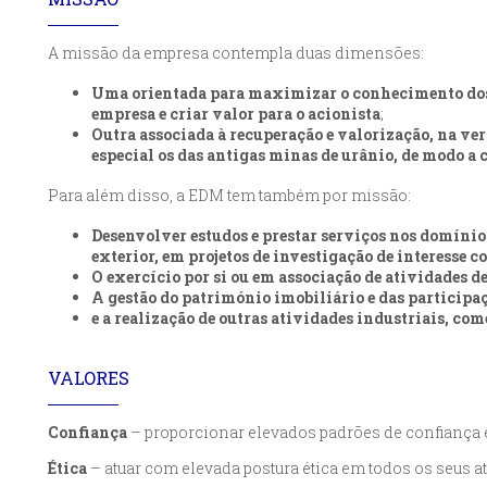
A missão da empresa contempla duas dimensões:
Uma orientada para maximizar o conhecimento dos r
empresa e criar valor para o acionista
;
Outra associada à recuperação e valorização, na ve
especial os das antigas minas de urânio, de modo a
Para além disso, a EDM tem também por missão:
Desenvolver estudos e prestar serviços nos domínio
exterior, em projetos de investigação de interesse
O exercício por si ou em associação de atividades d
A gestão do património imobiliário e das participaçõ
e a realização de outras atividades industriais, co
VALORES
Confiança
– proporcionar elevados padrões de confiança 
Ética
– atuar com elevada postura ética em todos os seus at