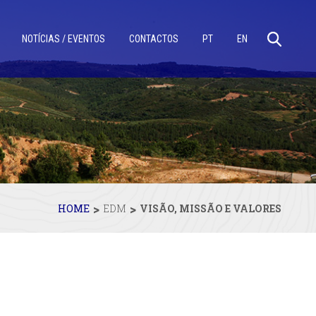
NOTÍCIAS / EVENTOS
CONTACTOS
PT
EN
>
>
HOME
EDM
VISÃO, MISSÃO E VALORES