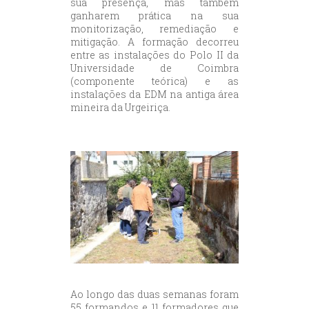
sua presença, mas também
ganharem prática na sua
monitorização, remediação e
mitigação. A formação decorreu
entre as instalações do Polo II da
Universidade de Coimbra
(componente teórica) e as
instalações da EDM na antiga área
mineira da Urgeiriça.
Ao longo das duas semanas foram
55 formandos e 11 formadores que