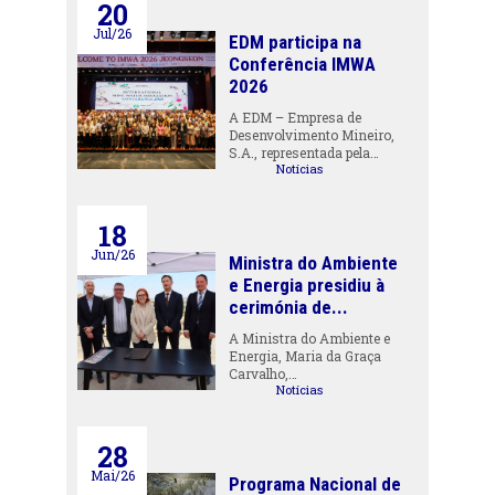
20
Jul/26
EDM participa na
Conferência IMWA
2026
A EDM – Empresa de
Desenvolvimento Mineiro,
S.A., representada pela…
Notícias
18
Jun/26
Ministra do Ambiente
e Energia presidiu à
cerimónia de...
A Ministra do Ambiente e
Energia, Maria da Graça
Carvalho,…
Notícias
28
Mai/26
Programa Nacional de