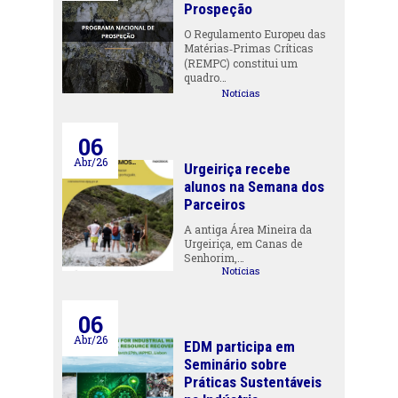
Prospeção
O Regulamento Europeu das
Matérias‑Primas Críticas
(REMPC) constitui um
quadro…
Notícias
06
Abr/26
Urgeiriça recebe
alunos na Semana dos
Parceiros
A antiga Área Mineira da
Urgeiriça, em Canas de
Senhorim,…
Notícias
06
Abr/26
EDM participa em
Seminário sobre
Práticas Sustentáveis