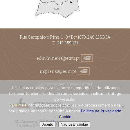
Rua Sampaio e Pina, 1 - 3º Dtº 1070-248 LISBOA
T.:
213 859 121
edm.mineira@edm.pt
imprensa@edm.pt
Subscrever Newsletter
Utilizamos cookies para melhorar a experiência do utilizador,
fornecer funcionalidades de redes sociais e analisar o tráfego
do website.
Para mais informações sobre cookies e o processamento dos
seus dados pessoais, consulte a nossa
Política de Privacidade
e Cookies
.
All rights reserved ©
Aceito
Não usar cookie
Copyrights 2017