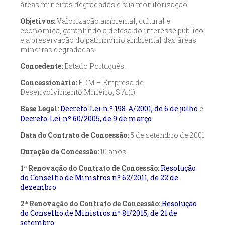
áreas mineiras degradadas e sua monitorização.
Objetivos:
Valorização ambiental, cultural e
económica, garantindo a defesa do interesse público
e a preservação do património ambiental das áreas
mineiras degradadas.
Concedente:
Estado Português.
Concessionário:
EDM – Empresa de
Desenvolvimento Mineiro, S.A.(1)
Base Legal:
Decreto-Lei n.º 198-A/2001, de 6 de julho
e
Decreto-Lei nº 60/2005, de 9 de março
.
Data do Contrato de Concessão:
5 de setembro de 2001
Duração da Concessão:
10 anos
1ª Renovação do Contrato de Concessão:
Resolução
do Conselho de Ministros nº 62/2011, de 22 de
dezembro
2ª Renovação do Contrato de Concessão:
Resolução
do Conselho de Ministros nº 81/2015, de 21 de
setembro