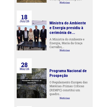
Notícias
18
Jun/26
Ministra do Ambiente
e Energia presidiu à
cerimónia de...
A Ministra do Ambiente e
Energia, Maria da Graça
Carvalho,…
Notícias
28
Mai/26
Programa Nacional de
Prospeção
O Regulamento Europeu das
Matérias‑Primas Críticas
(REMPC) constitui um
quadro…
Notícias