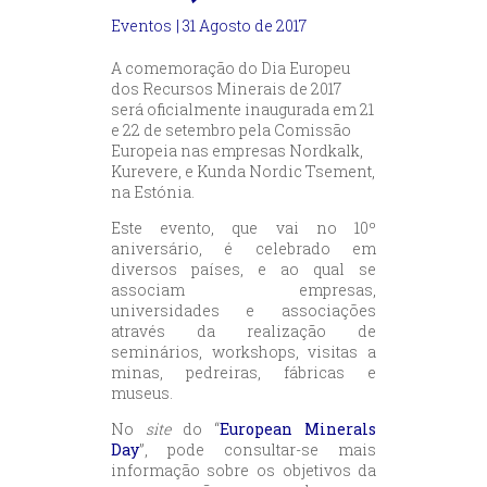
Eventos
| 31 Agosto de 2017
A comemoração do Dia Europeu
dos Recursos Minerais de 2017
será oficialmente inaugurada em 21
e 22 de setembro pela Comissão
Europeia nas empresas Nordkalk,
Kurevere, e Kunda Nordic Tsement,
na Estónia.
Este evento, que vai no 10º
aniversário, é celebrado em
diversos países, e ao qual se
associam empresas,
universidades e associações
através da realização de
seminários, workshops, visitas a
minas, pedreiras, fábricas e
museus.
No
site
do “
European Minerals
Day
”, pode consultar-se mais
informação sobre os objetivos da