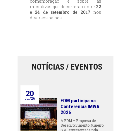
comemoração e sobre as
iniciativas que decorrerão entre
22
e 24 de setembro de 2017
nos
diversos países.
NOTÍCIAS / EVENTOS
20
Jul/26
EDM participa na
Conferência IMWA
2026
A EDM – Empresa de
Desenvolvimento Mineiro,
S.A., representada pela…