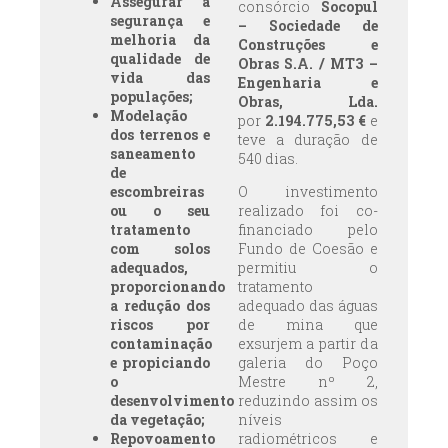
Assegurar a
consórcio
Socopul
segurança e
– Sociedade de
melhoria da
Construções e
qualidade de
Obras S.A. / MT3 –
vida das
Engenharia e
populações;
Obras, Lda.
Modelação
por
2.194.775,53 €
e
dos terrenos e
teve a duração de
saneamento
540 dias.
de
escombreiras
O investimento
ou o seu
realizado foi co-
tratamento
financiado pelo
com solos
Fundo de Coesão e
adequados,
permitiu o
proporcionando
tratamento
a redução dos
adequado das águas
riscos por
de mina que
contaminação
exsurjem a partir da
e propiciando
galeria do Poço
o
Mestre nº 2,
desenvolvimento
reduzindo assim os
da vegetação;
níveis
Repovoamento
radiométricos e