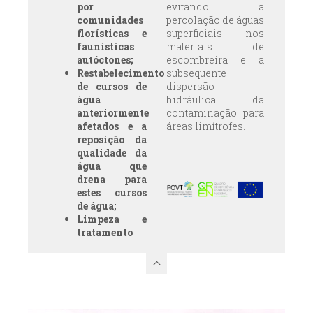
por
evitando a
comunidades
percolação de águas
florísticas e
superficiais nos
faunísticas
materiais de
autóctones;
escombreira e a
Restabelecimento
subsequente
de cursos de
dispersão
água
hidráulica da
anteriormente
contaminação para
afetados e a
áreas limítrofes.
reposição da
qualidade da
água que
drena para
estes cursos
de água;
Limpeza e
tratamento