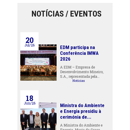
NOTÍCIAS / EVENTOS
20
Jul/26
EDM participa na
Conferência IMWA
2026
A EDM – Empresa de
Desenvolvimento Mineiro,
S.A., representada pela…
Notícias
18
Jun/26
Ministra do Ambiente
e Energia presidiu à
cerimónia de...
A Ministra do Ambiente e
Energia, Maria da Graça