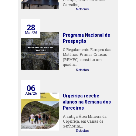
Carvalho,…
Notícias
28
Mai/26
Programa Nacional de
Prospeção
O Regulamento Europeu das
Matérias‑Primas Críticas
(REMPC) constitui um
quadro…
Notícias
06
Abr/26
Urgeiriça recebe
alunos na Semana dos
Parceiros
A antiga Área Mineira da
Urgeiriça, em Canas de
Senhorim,…
Notícias