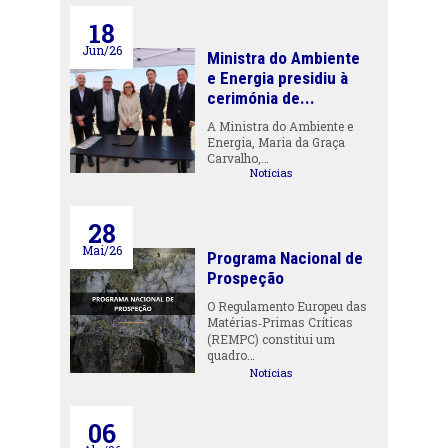
18
Jun/26
Ministra do Ambiente
e Energia presidiu à
cerimónia de...
A Ministra do Ambiente e
Energia, Maria da Graça
Carvalho,…
Notícias
28
Mai/26
Programa Nacional de
Prospeção
O Regulamento Europeu das
Matérias‑Primas Críticas
(REMPC) constitui um
quadro…
Notícias
06