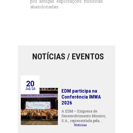
por antigas explorações mineiras
abandonadas.
NOTÍCIAS / EVENTOS
20
Jul/26
EDM participa na
Conferência IMWA
2026
A EDM – Empresa de
Desenvolvimento Mineiro,
S.A., representada pela…
Notícias