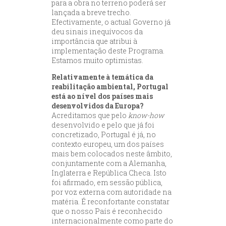
para a obra no terreno poderá ser
lançada a breve trecho.
Efectivamente, o actual Governo já
deu sinais inequívocos da
importância que atribui à
implementação deste Programa.
Estamos muito optimistas.
Relativamente à temática da
reabilitação ambiental, Portugal
está ao nível dos países mais
desenvolvidos da Europa?
Acreditamos que pelo
know-how
desenvolvido e pelo que já foi
concretizado, Portugal é já, no
contexto europeu, um dos países
mais bem colocados neste âmbito,
conjuntamente com a Alemanha,
Inglaterra e República Checa. Isto
foi afirmado, em sessão pública,
por voz externa com autoridade na
matéria. É reconfortante constatar
que o nosso País é reconhecido
internacionalmente como parte do