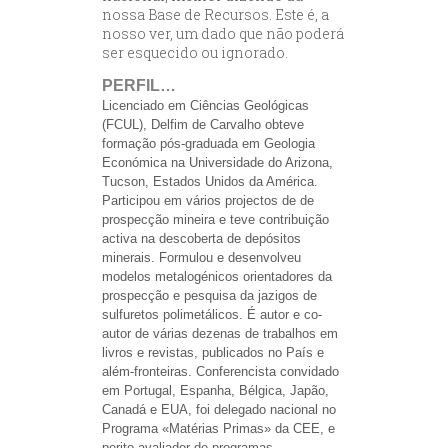
nossa Base de Recursos. Este é, a
nosso ver, um dado que não poderá
ser esquecido ou ignorado.
PERFIL…
Licenciado em Ciências Geológicas
(FCUL), Delfim de Carvalho obteve
formação pós-graduada em Geologia
Económica na Universidade do Arizona,
Tucson, Estados Unidos da América.
Participou em vários projectos de de
prospecção mineira e teve contribuição
activa na descoberta de depósitos
minerais. Formulou e desenvolveu
modelos metalogénicos orientadores da
prospecção e pesquisa da jazigos de
sulfuretos polimetálicos. É autor e co-
autor de várias dezenas de trabalhos em
livros e revistas, publicados no País e
além-fronteiras. Conferencista convidado
em Portugal, Espanha, Bélgica, Japão,
Canadá e EUA, foi delegado nacional no
Programa «Matérias Primas» da CEE, e
perito avaliador de programas