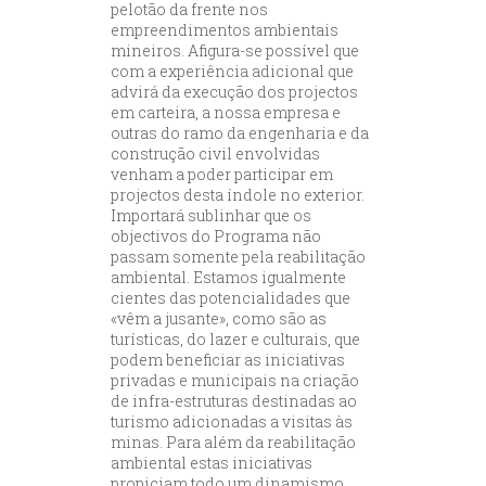
pelotão da frente nos
empreendimentos ambientais
mineiros. Afigura-se possível que
com a experiência adicional que
advirá da execução dos projectos
em carteira, a nossa empresa e
outras do ramo da engenharia e da
construção civil envolvidas
venham a poder participar em
projectos desta índole no exterior.
Importará sublinhar que os
objectivos do Programa não
passam somente pela reabilitação
ambiental. Estamos igualmente
cientes das potencialidades que
«vêm a jusante», como são as
turísticas, do lazer e culturais, que
podem beneficiar as iniciativas
privadas e municipais na criação
de infra-estruturas destinadas ao
turismo adicionadas a visitas às
minas. Para além da reabilitação
ambiental estas iniciativas
propiciam todo um dinamismo