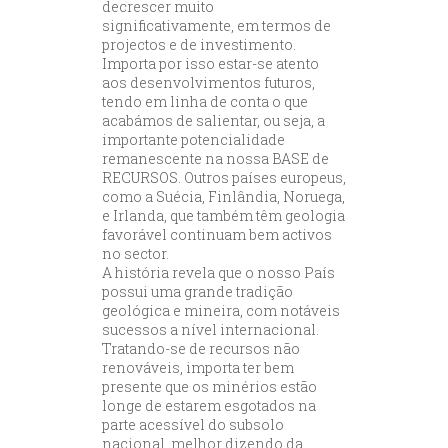
decrescer muito
significativamente, em termos de
projectos e de investimento.
Importa por isso estar-se atento
aos desenvolvimentos futuros,
tendo em linha de conta o que
acabámos de salientar, ou seja, a
importante potencialidade
remanescente na nossa BASE de
RECURSOS. Outros países europeus,
como a Suécia, Finlândia, Noruega,
e Irlanda, que também têm geologia
favorável continuam bem activos
no sector.
A história revela que o nosso País
possui uma grande tradição
geológica e mineira, com notáveis
sucessos a nível internacional.
Tratando-se de recursos não
renováveis, importa ter bem
presente que os minérios estão
longe de estarem esgotados na
parte acessível do subsolo
nacional, melhor dizendo da