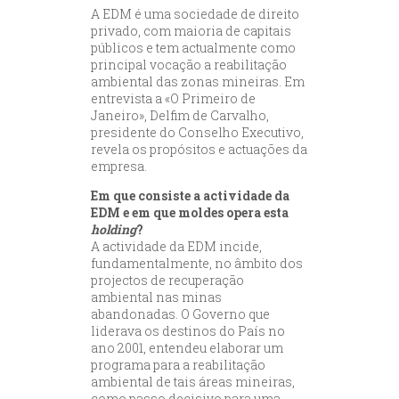
A EDM é uma sociedade de direito
privado, com maioria de capitais
públicos e tem actualmente como
principal vocação a reabilitação
ambiental das zonas mineiras. Em
entrevista a «O Primeiro de
Janeiro», Delfim de Carvalho,
presidente do Conselho Executivo,
revela os propósitos e actuações da
empresa.
Em que consiste a actividade da
EDM e em que moldes opera esta
holding
?
A actividade da EDM incide,
fundamentalmente, no âmbito dos
projectos de recuperação
ambiental nas minas
abandonadas. O Governo que
liderava os destinos do País no
ano 2001, entendeu elaborar um
programa para a reabilitação
ambiental de tais áreas mineiras,
como passo decisivo para uma