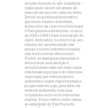
se estes fossem do tipo industrial –
implicando assim um atraso de
mais de um ano em cada um deles.
Devido ao problema burocrático
que esses estudos acarretam,
acrescidos da crise económica que
o País passou a atravessar, os anos
de 2003 e 2004 foram, à excepção de
Jales, dedicados, no essencial, aos
estudos de caracterização das
minas a serem intervencionadas,
não tendo havido obra visível.
Porém, as autarquias passaram a
demonstrar uma atenção e
sensibilidade cada vez maior para
esta temática porque é do interesse
municipal que estes projectos
ambientais sejam implementados,
porque está em jogo, para além da
vertente ambiental, toda uma
conjuntura socio-económica das
regiões. Posso referir, entre outras,
as autarquias de Vila Pouca de