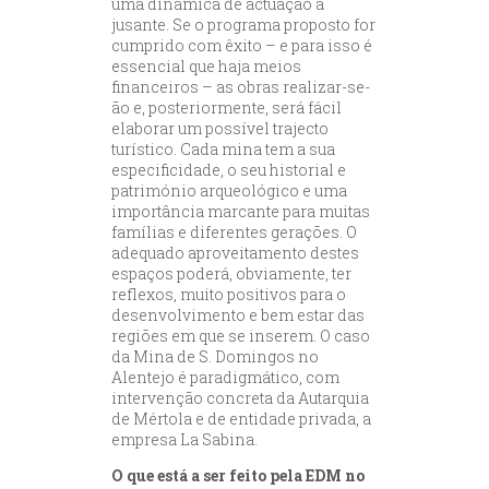
uma dinâmica de actuação a
jusante. Se o programa proposto for
cumprido com êxito – e para isso é
essencial que haja meios
financeiros – as obras realizar-se-
ão e, posteriormente, será fácil
elaborar um possível trajecto
turístico. Cada mina tem a sua
especificidade, o seu historial e
património arqueológico e uma
importância marcante para muitas
famílias e diferentes gerações. O
adequado aproveitamento destes
espaços poderá, obviamente, ter
reflexos, muito positivos para o
desenvolvimento e bem estar das
regiões em que se inserem. O caso
da Mina de S. Domingos no
Alentejo é paradigmático, com
intervenção concreta da Autarquia
de Mértola e de entidade privada, a
empresa La Sabina.
O que está a ser feito pela EDM no