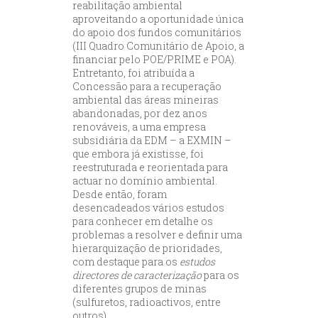
reabilitação ambiental
aproveitando a oportunidade única
do apoio dos fundos comunitários
(III Quadro Comunitário de Apoio, a
financiar pelo POE/PRIME e POA).
Entretanto, foi atribuída a
Concessão para a recuperação
ambiental das áreas mineiras
abandonadas, por dez anos
renováveis, a uma empresa
subsidiária da EDM – a EXMIN –
que embora já existisse, foi
reestruturada e reorientada para
actuar no domínio ambiental.
Desde então, foram
desencadeados vários estudos
para conhecer em detalhe os
problemas a resolver e definir uma
hierarquização de prioridades,
com destaque para os
estudos
directores de caracterização
para os
diferentes grupos de minas
(sulfuretos, radioactivos, entre
outros)..