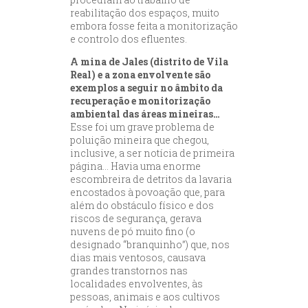
reabilitação dos espaços, muito
embora fosse feita a monitorização
e controlo dos efluentes.
A mina de Jales (distrito de Vila
Real) e a zona envolvente são
exemplos a seguir no âmbito da
recuperação e monitorização
ambiental das áreas mineiras…
Esse foi um grave problema de
poluição mineira que chegou,
inclusive, a ser notícia de primeira
página… Havia uma enorme
escombreira de detritos da lavaria
encostados à povoação que, para
além do obstáculo físico e dos
riscos de segurança, gerava
nuvens de pó muito fino (o
designado “branquinho”) que, nos
dias mais ventosos, causava
grandes transtornos nas
localidades envolventes, às
pessoas, animais e aos cultivos