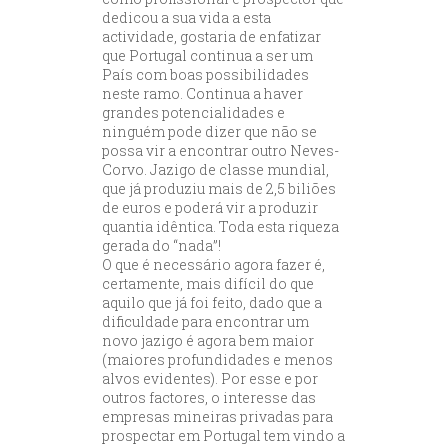
dedicou a sua vida a esta
actividade, gostaria de enfatizar
que Portugal continua a ser um
País com boas possibilidades
neste ramo. Continua a haver
grandes potencialidades e
ninguém pode dizer que não se
possa vir a encontrar outro Neves-
Corvo. Jazigo de classe mundial,
que já produziu mais de 2,5 biliões
de euros e poderá vir a produzir
quantia idêntica. Toda esta riqueza
gerada do “nada”!
O que é necessário agora fazer é,
certamente, mais difícil do que
aquilo que já foi feito, dado que a
dificuldade para encontrar um
novo jazigo é agora bem maior
(maiores profundidades e menos
alvos evidentes). Por esse e por
outros factores, o interesse das
empresas mineiras privadas para
prospectar em Portugal tem vindo a