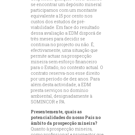
se encontrar um depósito mineral
participamos com um montante
equivalente a 15 por cento nos
custos dos estudos de pré-
viabilidade. Em face do resultado
dessa avaliação a EDM disporá de
três meses para decidir se
continua no projecto ou não. É,
efectivamente, uma situação que
permite actuar na prospecção
mineira sem esforço financeiro
para o Estado, no contexto actual. O
contrato reserva-nos esse direito
por um período de dez anos. Para
além desta actividade, a EDM
presta serviços no domínio
ambiental, designadamente à
SOMINCOR e PA.
Presentemente, quais as
potencialidades do nosso País no
âmbito da prospecção mineira?
Quanto à prospecção mineira,
como profissional e prospector que