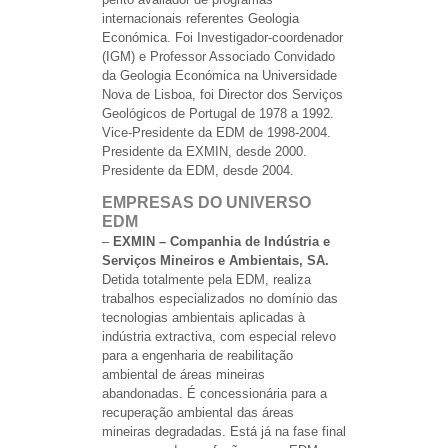
internacionais referentes Geologia
Económica. Foi Investigador-coordenador
(IGM) e Professor Associado Convidado
da Geologia Económica na Universidade
Nova de Lisboa, foi Director dos Serviços
Geológicos de Portugal de 1978 a 1992.
Vice-Presidente da EDM de 1998-2004.
Presidente da EXMIN, desde 2000.
Presidente da EDM, desde 2004.
EMPRESAS DO UNIVERSO
EDM
–
EXMIN – Companhia de Indústria e
Serviços Mineiros e Ambientais, SA.
Detida totalmente pela EDM, realiza
trabalhos especializados no domínio das
tecnologias ambientais aplicadas à
indústria extractiva, com especial relevo
para a engenharia de reabilitação
ambiental de áreas mineiras
abandonadas. É concessionária para a
recuperação ambiental das áreas
mineiras degradadas. Está já na fase final