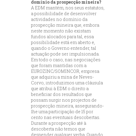
domínio da prospecção mineira?
A EDM mantém, nos seus estatutos,
a possibilidade de desenvolver
actividades no domínio da
prospecção mineira que, embora
neste momento não existam
fundos alocados para tal, essa
possibilidade está em aberto e,
quando o Governo entender, tal
actuação pode ser impulsionada.
Em todo o caso, nas negociações
que foram mantidas com a
EUROZINC/SOMINCOR, empresa
que adquiriu a mina de Neves-
Corvo, introduzimos uma cláusula
que atribui à EDM o direito a
beneficiar dos resultados que
possam surgir nos projectos de
prospecção mineira, assegurando-
lhe uma participação de 15 por
cento nas eventuais descobertas.
Durante a prospecção até à
descoberta não temos que
despender qualquer verba. Quando