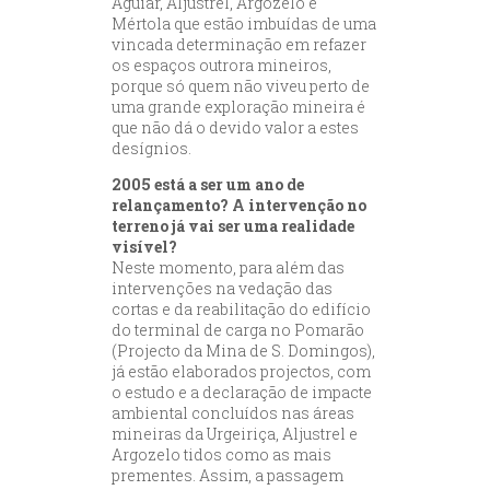
Aguiar, Aljustrel, Argozelo e
Mértola que estão imbuídas de uma
vincada determinação em refazer
os espaços outrora mineiros,
porque só quem não viveu perto de
uma grande exploração mineira é
que não dá o devido valor a estes
desígnios.
2005 está a ser um ano de
relançamento? A intervenção no
terreno já vai ser uma realidade
visível?
Neste momento, para além das
intervenções na vedação das
cortas e da reabilitação do edifício
do terminal de carga no Pomarão
(Projecto da Mina de S. Domingos),
já estão elaborados projectos, com
o estudo e a declaração de impacte
ambiental concluídos nas áreas
mineiras da Urgeiriça, Aljustrel e
Argozelo tidos como as mais
prementes. Assim, a passagem