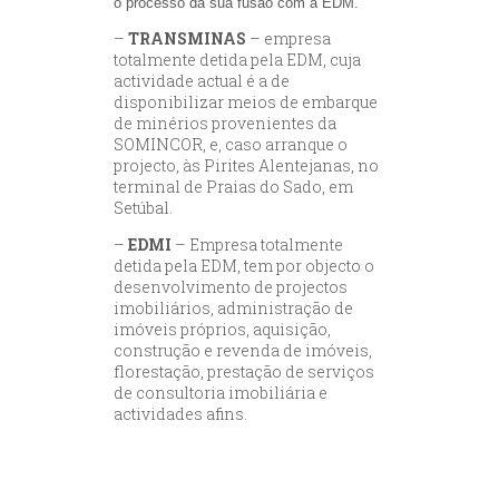
o processo da sua fusão com a EDM.
–
TRANSMINAS
– empresa
totalmente detida pela EDM, cuja
actividade actual é a de
disponibilizar meios de embarque
de minérios provenientes da
SOMINCOR, e, caso arranque o
projecto, às Pirites Alentejanas, no
terminal de Praias do Sado, em
Setúbal.
–
EDMI
– Empresa totalmente
detida pela EDM, tem por objecto o
desenvolvimento de projectos
imobiliários, administração de
imóveis próprios, aquisição,
construção e revenda de imóveis,
florestação, prestação de serviços
de consultoria imobiliária e
actividades afins.