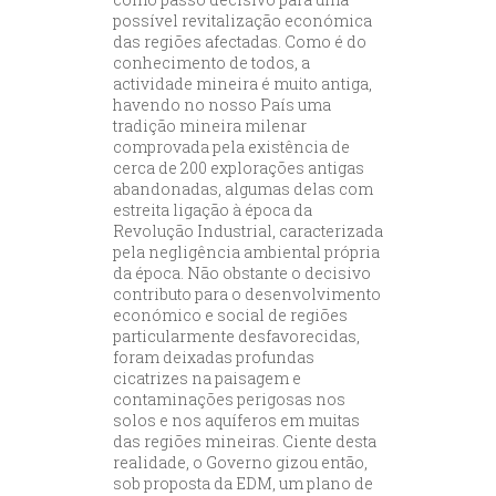
possível revitalização económica
das regiões afectadas. Como é do
conhecimento de todos, a
actividade mineira é muito antiga,
havendo no nosso País uma
tradição mineira milenar
comprovada pela existência de
cerca de 200 explorações antigas
abandonadas, algumas delas com
estreita ligação à época da
Revolução Industrial, caracterizada
pela negligência ambiental própria
da época. Não obstante o decisivo
contributo para o desenvolvimento
económico e social de regiões
particularmente desfavorecidas,
foram deixadas profundas
cicatrizes na paisagem e
contaminações perigosas nos
solos e nos aquíferos em muitas
das regiões mineiras. Ciente desta
realidade, o Governo gizou então,
sob proposta da EDM, um plano de