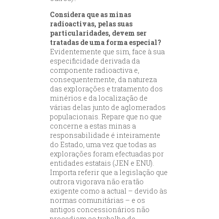
Considera que as minas
radioactivas, pelas suas
particularidades, devem ser
tratadas de uma forma especial?
Evidentemente que sim, face à sua
especificidade derivada da
componente radioactiva e,
consequentemente, da natureza
das explorações e tratamento dos
minérios e da localização de
várias delas junto de aglomerados
populacionais. Repare que no que
concerne a estas minas a
responsabilidade é inteiramente
do Estado, uma vez que todas as
explorações foram efectuadas por
entidades estatais (JEN e ENU).
Importa referir que a legislação que
outrora vigorava não era tão
exigente como a actual – devido às
normas comunitárias – e os
antigos concessionários não
procediam ao trabalho de