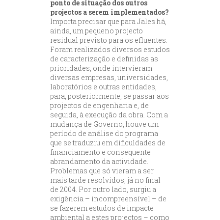
ponto de situação dos outros
projectos a serem implementados?
Importa precisar que para Jales há,
ainda, um pequeno projecto
residual previsto para os efluentes.
Foram realizados diversos estudos
de caracterização e definidas as
prioridades, onde intervieram
diversas empresas, universidades,
laboratórios e outras entidades,
para, posteriormente, se passar aos
projectos de engenharia e, de
seguida, à execução da obra. Com a
mudança de Governo, houve um
período de análise do programa
que se traduziu em dificuldades de
financiamento e consequente
abrandamento da actividade.
Problemas que só vieram a ser
mais tarde resolvidos, já no final
de 2004. Por outro lado, surgiu a
exigência – incompreensível – de
se fazerem estudos de impacte
ambiental a estes projectos – como