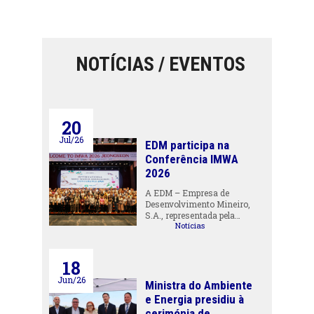
NOTÍCIAS / EVENTOS
20
Jul/26
EDM participa na
Conferência IMWA
2026
A EDM – Empresa de
Desenvolvimento Mineiro,
S.A., representada pela…
Notícias
18
Jun/26
Ministra do Ambiente
e Energia presidiu à
cerimónia de...