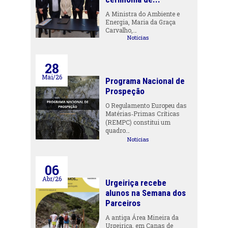
A Ministra do Ambiente e
Energia, Maria da Graça
Carvalho,…
Notícias
28
Mai/26
Programa Nacional de
Prospeção
O Regulamento Europeu das
Matérias‑Primas Críticas
(REMPC) constitui um
quadro…
Notícias
06
Abr/26
Urgeiriça recebe
alunos na Semana dos
Parceiros
A antiga Área Mineira da
Urgeiriça, em Canas de