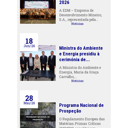
2026
A EDM – Empresa de
Desenvolvimento Mineiro,
S.A., representada pela…
Notícias
18
Jun/26
Ministra do Ambiente
e Energia presidiu à
cerimónia de...
A Ministra do Ambiente e
Energia, Maria da Graça
Carvalho,…
Notícias
28
Mai/26
Programa Nacional de
Prospeção
O Regulamento Europeu das
Matérias‑Primas Críticas