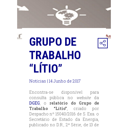
GRUPO DE
TRABALHO
“LÍTIO”
Notícias
| 14 Junho de 2017
Encontra-se disponível para
consulta pública no
website
da
DGEG
, o
relatório do Grupo de
Trabalho “Lítio”
, criado por
Despacho nº 15040/2016 de S. Exa. o
Secretário de Estado da Energia,
publicado no D.R., 2ª Série, de 13 de