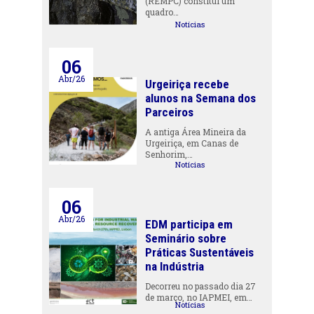
(REMPC) constitui um
quadro…
Notícias
06
Abr/26
Urgeiriça recebe
alunos na Semana dos
Parceiros
A antiga Área Mineira da
Urgeiriça, em Canas de
Senhorim,…
Notícias
06
Abr/26
EDM participa em
Seminário sobre
Práticas Sustentáveis
na Indústria
Decorreu no passado dia 27
de março, no IAPMEI, em…
Notícias