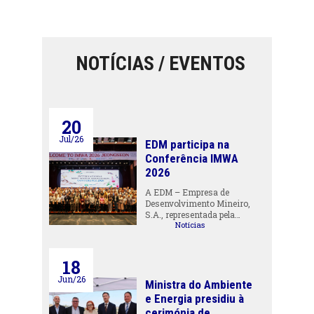
NOTÍCIAS / EVENTOS
20
Jul/26
EDM participa na
Conferência IMWA
2026
A EDM – Empresa de
Desenvolvimento Mineiro,
S.A., representada pela…
Notícias
18
Jun/26
Ministra do Ambiente
e Energia presidiu à
cerimónia de...