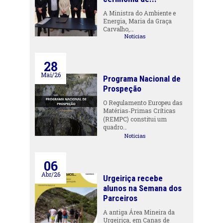
A Ministra do Ambiente e
Energia, Maria da Graça
Carvalho,…
Notícias
28
Mai/26
Programa Nacional de
Prospeção
O Regulamento Europeu das
Matérias‑Primas Críticas
(REMPC) constitui um
quadro…
Notícias
06
Abr/26
Urgeiriça recebe
alunos na Semana dos
Parceiros
A antiga Área Mineira da
Urgeiriça, em Canas de