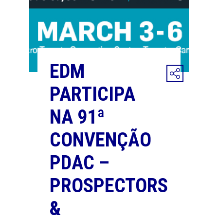
EDM
PARTICIPA
NA 91ª
CONVENÇÃO
PDAC –
PROSPECTORS
&