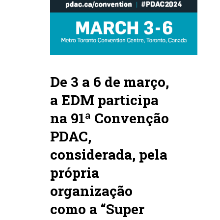
De 3 a 6 de março,
a EDM participa
na 91ª Convenção
PDAC,
considerada, pela
própria
organização
como a “Super