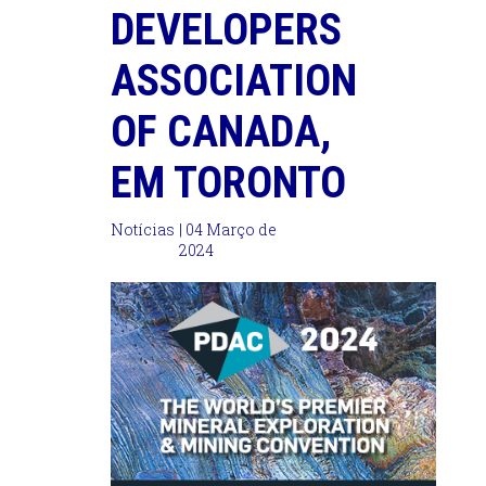
DEVELOPERS
ASSOCIATION
OF CANADA,
EM TORONTO
Notícias
| 04 Março de
2024