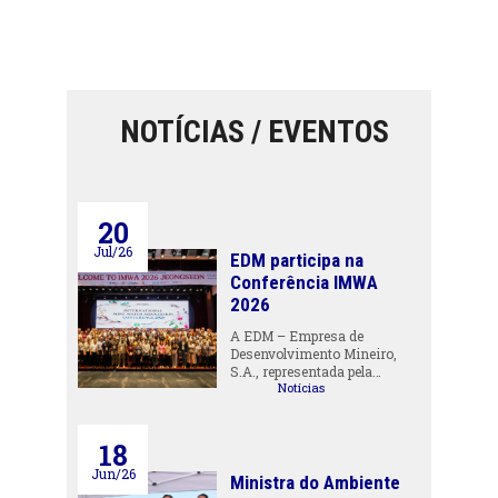
NOTÍCIAS / EVENTOS
20
Jul/26
EDM participa na
Conferência IMWA
2026
A EDM – Empresa de
Desenvolvimento Mineiro,
S.A., representada pela…
Notícias
18
Jun/26
Ministra do Ambiente