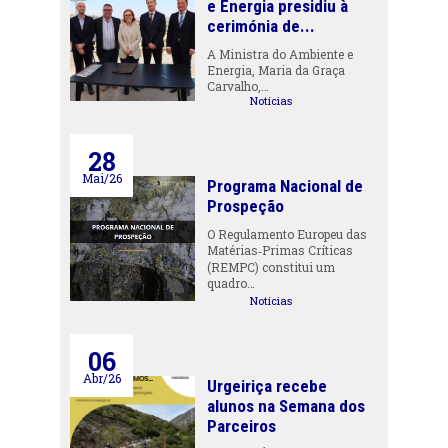
e Energia presidiu à
cerimónia de...
A Ministra do Ambiente e
Energia, Maria da Graça
Carvalho,…
Notícias
28
Mai/26
Programa Nacional de
Prospeção
O Regulamento Europeu das
Matérias‑Primas Críticas
(REMPC) constitui um
quadro…
Notícias
06
Abr/26
Urgeiriça recebe
alunos na Semana dos
Parceiros