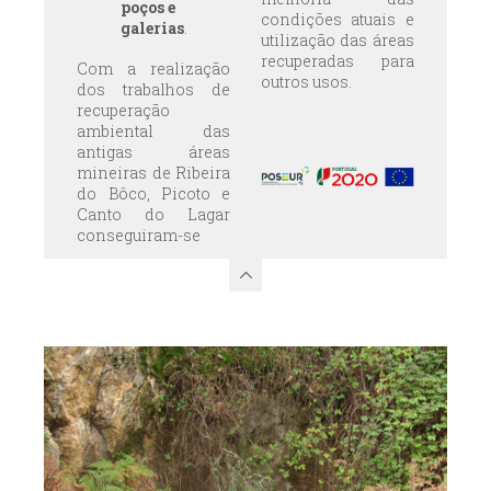
poços e
condições atuais e
galerias
.
utilização das áreas
recuperadas para
Com a realização
outros usos.
dos trabalhos de
recuperação
ambiental das
antigas áreas
mineiras de Ribeira
do Bôco, Picoto e
Canto do Lagar
conseguiram-se