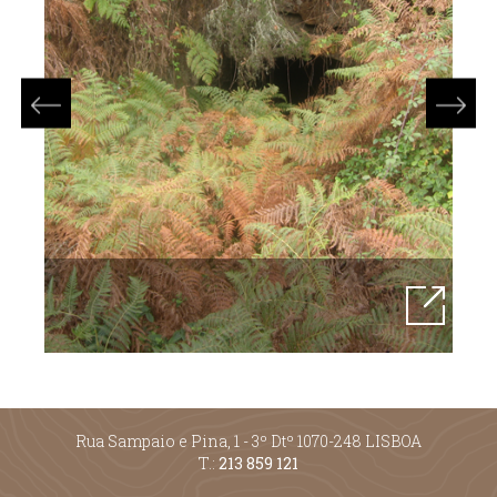
Rua Sampaio e Pina, 1 - 3º Dtº 1070-248 LISBOA
T.:
213 859 121