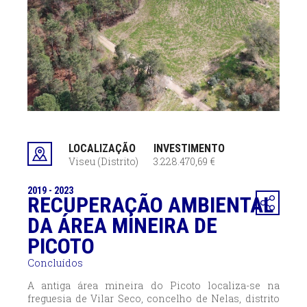
LOCALIZAÇÃO
INVESTIMENTO
Viseu (Distrito)
3.228.470,69 €
2019 - 2023
RECUPERAÇÃO AMBIENTAL
DA ÁREA MINEIRA DE
PICOTO
Concluídos
A antiga área mineira do Picoto localiza-se na
freguesia de Vilar Seco, concelho de Nelas, distrito