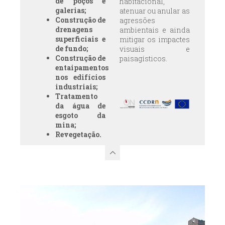
de poços e
habitacional,
galerias;
atenuar ou anular as
Construção de
agressões
drenagens
ambientais e ainda
superficiais e
mitigar os impactes
de fundo;
visuais e
Construção de
paisagísticos.
entaipamentos
nos edifícios
industriais;
Tratamento
da água de
esgoto da
mina;
Revegetação.