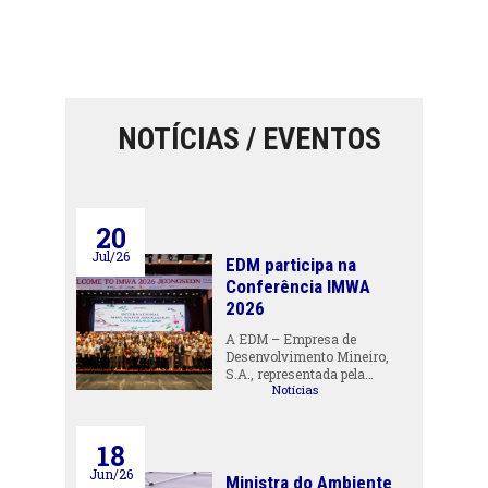
NOTÍCIAS / EVENTOS
20
Jul/26
EDM participa na
Conferência IMWA
2026
A EDM – Empresa de
Desenvolvimento Mineiro,
S.A., representada pela…
Notícias
18
Jun/26
Ministra do Ambiente