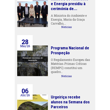
e Energia presidiu à
cerimónia de...
A Ministra do Ambiente e
Energia, Maria da Graça
Carvalho,…
Notícias
28
Mai/26
Programa Nacional de
Prospeção
O Regulamento Europeu das
Matérias‑Primas Críticas
(REMPC) constitui um
quadro…
Notícias
06
Abr/26
Urgeiriça recebe
alunos na Semana dos
Parceiros