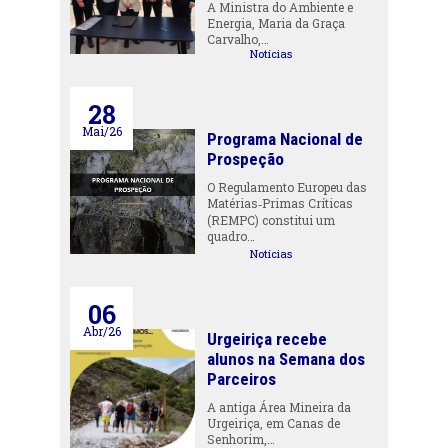
A Ministra do Ambiente e
Energia, Maria da Graça
Carvalho,…
Notícias
28
Mai/26
Programa Nacional de
Prospeção
O Regulamento Europeu das
Matérias‑Primas Críticas
(REMPC) constitui um
quadro…
Notícias
06
Abr/26
Urgeiriça recebe
alunos na Semana dos
Parceiros
A antiga Área Mineira da
Urgeiriça, em Canas de
Senhorim,…