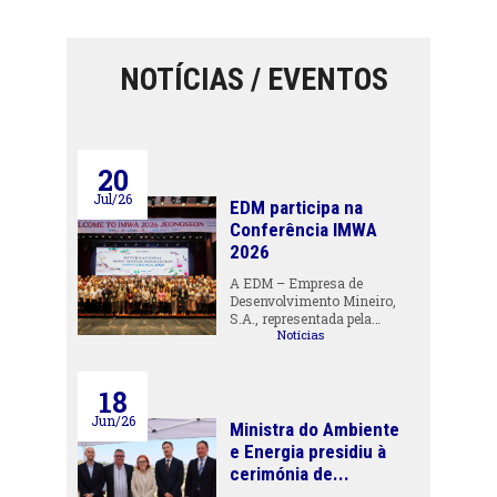
NOTÍCIAS / EVENTOS
20
Jul/26
EDM participa na
Conferência IMWA
2026
A EDM – Empresa de
Desenvolvimento Mineiro,
S.A., representada pela…
Notícias
18
Jun/26
Ministra do Ambiente
e Energia presidiu à
cerimónia de...