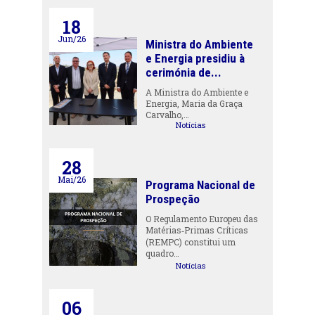
18
Jun/26
Ministra do Ambiente
e Energia presidiu à
cerimónia de...
A Ministra do Ambiente e
Energia, Maria da Graça
Carvalho,…
Notícias
28
Mai/26
Programa Nacional de
Prospeção
O Regulamento Europeu das
Matérias‑Primas Críticas
(REMPC) constitui um
quadro…
Notícias
06