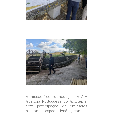
A missão é coordenada pela APA –
Agência Portuguesa do Ambiente,
com participação de entidades
nacionais especializadas, como a