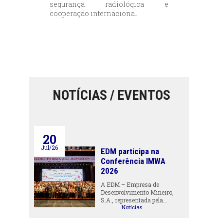
segurança radiológica e
cooperação internacional.
NOTÍCIAS / EVENTOS
20
Jul/26
EDM participa na
Conferência IMWA
2026
A EDM – Empresa de
Desenvolvimento Mineiro,
S.A., representada pela…
Notícias