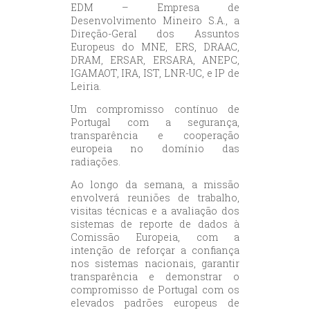
EDM – Empresa de
Desenvolvimento Mineiro S.A., a
Direção-Geral dos Assuntos
Europeus do MNE, ERS, DRAAC,
DRAM, ERSAR, ERSARA, ANEPC,
IGAMAOT, IRA, IST, LNR-UC, e IP de
Leiria.
Um compromisso contínuo de
Portugal com a segurança,
transparência e cooperação
europeia no domínio das
radiações.
Ao longo da semana, a missão
envolverá reuniões de trabalho,
visitas técnicas e a avaliação dos
sistemas de reporte de dados à
Comissão Europeia, com a
intenção de reforçar a confiança
nos sistemas nacionais, garantir
transparência e demonstrar o
compromisso de Portugal com os
elevados padrões europeus de