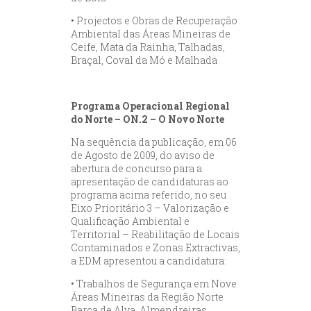
• Projectos e Obras de Recuperação
Ambiental das Áreas Mineiras de
Ceife, Mata da Rainha, Talhadas,
Braçal, Coval da Mó e Malhada
Programa Operacional Regional
do Norte – ON.2 – O Novo Norte
Na sequência da publicação, em 06
de Agosto de 2009, do aviso de
abertura de concurso para a
apresentação de candidaturas ao
programa acima referido, no seu
Eixo Prioritário 3 – Valorização e
Qualificação Ambiental e
Territorial – Reabilitação de Locais
Contaminados e Zonas Extractivas,
a EDM apresentou a candidatura:
• Trabalhos de Segurança em Nove
Áreas Mineiras da Região Norte
Barca de Alva, Almendreiras,