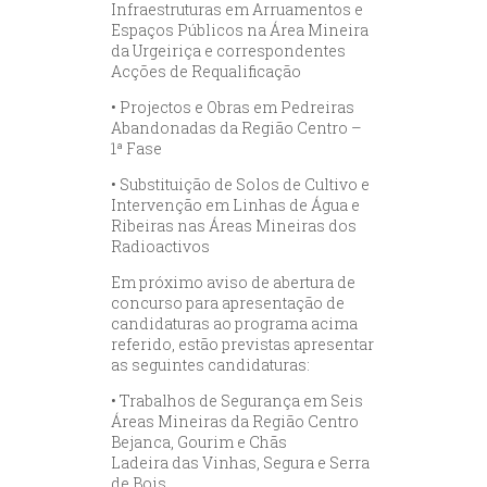
Infraestruturas em Arruamentos e
Espaços Públicos na Área Mineira
da Urgeiriça e correspondentes
Acções de Requalificação
• Projectos e Obras em Pedreiras
Abandonadas da Região Centro –
1ª Fase
• Substituição de Solos de Cultivo e
Intervenção em Linhas de Água e
Ribeiras nas Áreas Mineiras dos
Radioactivos
Em próximo aviso de abertura de
concurso para apresentação de
candidaturas ao programa acima
referido, estão previstas apresentar
as seguintes candidaturas:
• Trabalhos de Segurança em Seis
Áreas Mineiras da Região Centro
Bejanca, Gourim e Chãs
Ladeira das Vinhas, Segura e Serra
de Bois