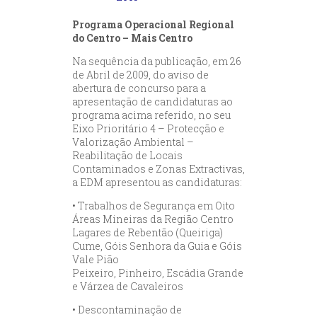
Programa Operacional Regional
do Centro – Mais Centro
Na sequência da publicação, em 26
de Abril de 2009, do aviso de
abertura de concurso para a
apresentação de candidaturas ao
programa acima referido, no seu
Eixo Prioritário 4 – Protecção e
Valorização Ambiental –
Reabilitação de Locais
Contaminados e Zonas Extractivas,
a EDM apresentou as candidaturas:
• Trabalhos de Segurança em Oito
Áreas Mineiras da Região Centro
Lagares de Rebentão (Queiriga)
Cume, Góis Senhora da Guia e Góis
Vale Pião
Peixeiro, Pinheiro, Escádia Grande
e Várzea de Cavaleiros
• Descontaminação de