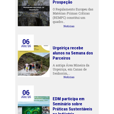
Prospeção
O Regulamento Europeu das
Matérias‑Primas Críticas
(REMPC) constitui um
quadro…
Notícias
06
Abr/26
Urgeiriça recebe
alunos na Semana dos
Parceiros
A antiga Área Mineira da
Urgeiriça, em Canas de
Senhorim,…
Notícias
06
Abr/26
EDM participa em
Seminário sobre
Práticas Sustentáveis