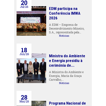
20
Jul/26
EDM participa na
Conferência IMWA
2026
A EDM – Empresa de
Desenvolvimento Mineiro,
S.A., representada pela…
Notícias
18
Jun/26
Ministra do Ambiente
e Energia presidiu à
cerimónia de...
A Ministra do Ambiente e
Energia, Maria da Graça
Carvalho,…
Notícias
28
Mai/26
Programa Nacional de