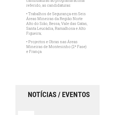
candidaturas ao programa acima
referido, as candidaturas:
• Trabalhos de Segurança em Seis
Áreas Mineiras da Região Norte
Alto do Sião, Bessa, Vale das Gatas,
Santa Leucádia, Ramalhosa e Alto
Figueira;
• Projectos e Obras nas Áreas
Mineiras de Montesinho (2ª Fase)
e França.
NOTÍCIAS / EVENTOS