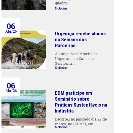
quadro…
Notícias
06
Abr/26
Urgeiriça recebe alunos
na Semana dos
Parceiros
A antiga Área Mineira da
Urgeiriça, em Canas de
Senhorim,…
Notícias
06
Abr/26
EDM participa em
Seminário sobre
Práticas Sustentáveis na
Indústria
Decorreu no passado dia 27 de
março, no IAPMEI, em…
Notícias