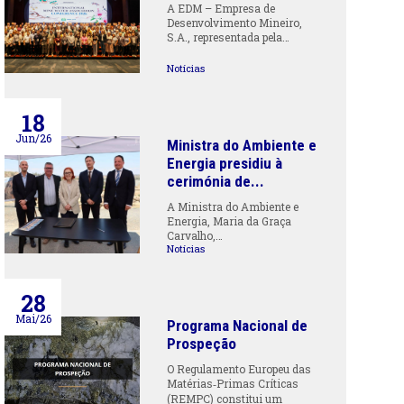
A EDM – Empresa de
Desenvolvimento Mineiro,
S.A., representada pela…
Notícias
18
Jun/26
Ministra do Ambiente e
Energia presidiu à
cerimónia de...
A Ministra do Ambiente e
Energia, Maria da Graça
Carvalho,…
Notícias
28
Mai/26
Programa Nacional de
Prospeção
O Regulamento Europeu das
Matérias‑Primas Críticas
(REMPC) constitui um