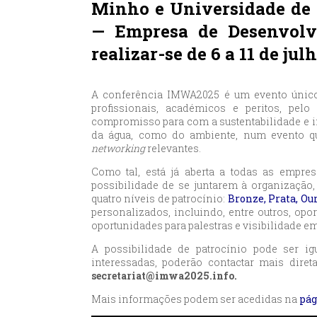
Minho e Universidade de
— Empresa de Desenvolvi
realizar-se de 6 a 11 de jul
A conferência IMWA2025 é um evento único,
profissionais, académicos e peritos, pel
compromisso para com a sustentabilidade e i
da água, como do ambiente, num evento qu
networking
relevantes.
Como tal, está já aberta a todas as empre
possibilidade de se juntarem à organização,
quatro níveis de patrocínio:
Bronze, Prata, O
personalizados, incluindo, entre outros, opo
oportunidades para palestras e visibilidade e
A possibilidade de patrocínio pode ser ig
interessadas, poderão contactar mais dire
secretariat@imwa2025.info.
Mais informações podem ser acedidas na
pág