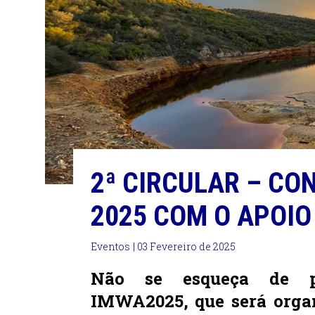
2ª CIRCULAR – CO
2025 COM O APOIO
Eventos
| 03 Fevereiro de 2025
Não se esqueça de pa
IMWA2025, que será orga