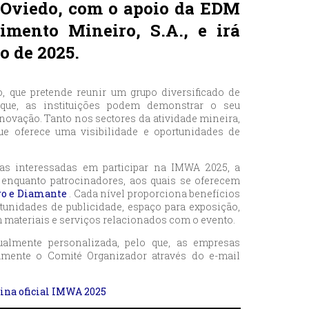
 Oviedo, com o apoio da EDM
mento Mineiro, S.A., e irá
ho de 2025.
 que pretende reunir um grupo diversificado de
o que, as instituições podem demonstrar o seu
novação. Tanto nos sectores da atividade mineira,
e oferece uma visibilidade e oportunidades de
sas interessadas em participar na IMWA 2025, a
 enquanto patrocinadores, aos quais se oferecem
uro e Diamante
. Cada nível proporciona benefícios
rtunidades de publicidade, espaço para exposição,
m materiais e serviços relacionados com o evento.
ualmente personalizada, pelo que, as empresas
tamente o Comité Organizador através do e-mail
ina oficial IMWA 2025