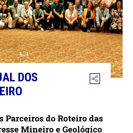
UAL DOS
EIRO
 Parceiros do Roteiro das
resse Mineiro e Geológico