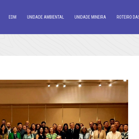
EDM
UNIDADE AMBIENTAL
UNIDADE MINEIRA
ROTEIRO DA