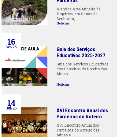
Parceiros
A antiga Área Mineira da
Urgeiriça, em Canas de
Senhorim,…
Notícias
16
Set/25
Guia dos Serviços
Educativos 2025-2027
Guia dos Serviços Educativos
dos Parceiros do Roteiro das
Minas…
Notícias
14
Jul/25
XVI Encontro Anual dos
Parceiros do Roteiro
XVI Encontro Anual dos
Parceiros do Roteiro das
Minas e…