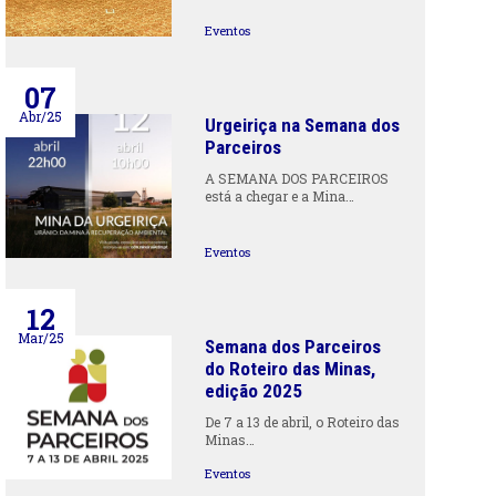
Eventos
07
Abr/25
Urgeiriça na Semana dos
Parceiros
A SEMANA DOS PARCEIROS
está a chegar e a Mina…
Eventos
12
Mar/25
Semana dos Parceiros
do Roteiro das Minas,
edição 2025
De 7 a 13 de abril, o Roteiro das
Minas…
Eventos