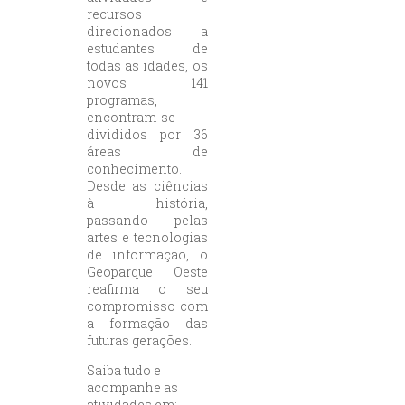
recursos
direcionados a
estudantes de
todas as idades, os
novos 141
programas,
encontram-se
divididos por 36
áreas de
conhecimento.
Desde as ciências
à história,
passando pelas
artes e tecnologias
de informação, o
Geoparque Oeste
reafirma o seu
compromisso com
a formação das
futuras gerações.
Saiba tudo e
acompanhe as
atividades em: