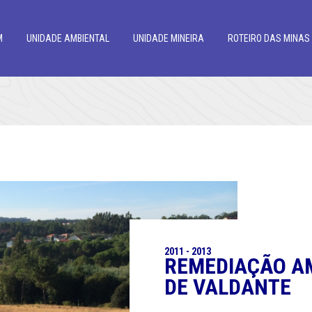
M
UNIDADE AMBIENTAL
UNIDADE MINEIRA
ROTEIRO DAS MINAS
2011 - 2013
REMEDIAÇÃO AM
DE VALDANTE