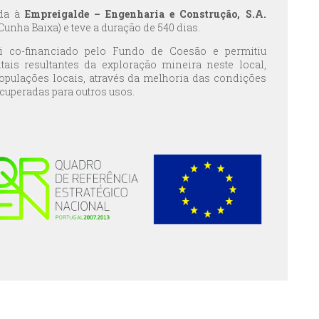
ada à
Empreigalde – Engenharia e Construção, S.A.
unha Baixa) e teve a duração de 540 dias.
oi co-financiado pelo Fundo de Coesão e permitiu
ais resultantes da exploração mineira neste local,
populações locais, através da melhoria das condições
ecuperadas para outros usos.