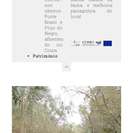
nos
fauna, e melhoria
ribeiros
paisagística do
Ponte
local.
Brasil e
Poço do
Negro,
afluentes
do rio
Coura.
Património