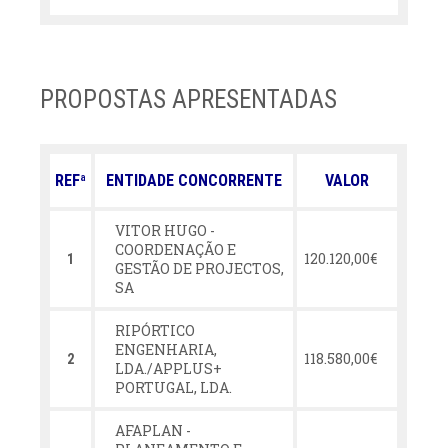
PROPOSTAS APRESENTADAS
REFª
ENTIDADE CONCORRENTE
VALOR
VITOR HUGO -
COORDENAÇÃO E
120.120,00€
1
GESTÃO DE PROJECTOS,
SA
RIPÓRTICO
ENGENHARIA,
118.580,00€
2
LDA./APPLUS+
PORTUGAL, LDA.
AFAPLAN -