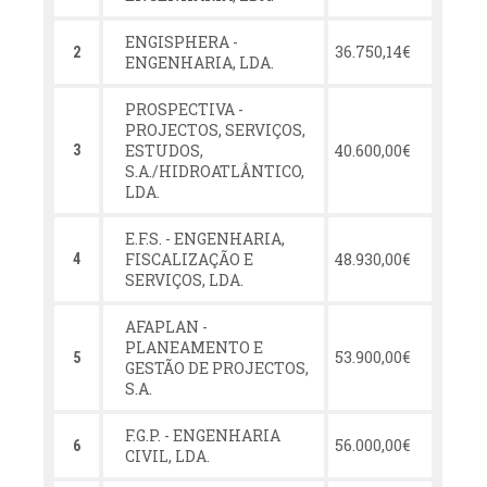
ENGISPHERA -
36.750,14€
2
ENGENHARIA, LDA.
PROSPECTIVA -
PROJECTOS, SERVIÇOS,
ESTUDOS,
40.600,00€
3
S.A./HIDROATLÂNTICO,
LDA.
E.F.S. - ENGENHARIA,
FISCALIZAÇÃO E
48.930,00€
4
SERVIÇOS, LDA.
AFAPLAN -
PLANEAMENTO E
53.900,00€
5
GESTÃO DE PROJECTOS,
S.A.
F.G.P. - ENGENHARIA
56.000,00€
6
CIVIL, LDA.