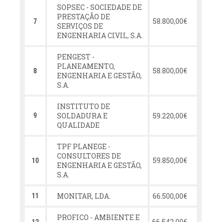
SOPSEC - SOCIEDADE DE
PRESTAÇÃO DE
58.800,00€
7
SERVIÇOS DE
ENGENHARIA CIVIL, S.A.
PENGEST -
PLANEAMENTO,
58.800,00€
8
ENGENHARIA E GESTÃO,
S.A.
INSTITUTO DE
SOLDADURA E
59.220,00€
9
QUALIDADE
TPF PLANEGE -
CONSULTORES DE
59.850,00€
10
ENGENHARIA E GESTÃO,
S.A.
MONITAR, LDA.
66.500,00€
11
PROFICO - AMBIENTE E
66.542,00€