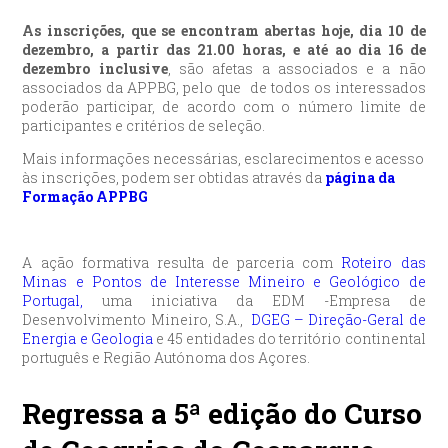
As inscrições, que se encontram abertas hoje,
dia 10 de
dezembro, a partir das 21.00 horas, e até ao dia 16 de
dezembro inclusive
, são afetas a associados e a não
associados da APPBG, pelo que de todos os interessados
poderão participar, de acordo com o número limite de
participantes e critérios de seleção.
Mais informações necessárias, esclarecimentos e acesso
às inscrições, podem ser obtidas através da
página da
Formação APPBG
A ação formativa resulta de parceria com
Roteiro das
Minas e Pontos de Interesse Mineiro e Geológico de
Portugal,
uma iniciativa da EDM -Empresa de
Desenvolvimento Mineiro, S.A.,
DGEG – Direção-Geral de
Energia e Geologia
e 45 entidades do território continental
português e Região Autónoma dos Açores.
Regressa a 5ª edição do Curso