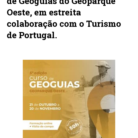
de Geoguias do Geoparque
Oeste, em estreita
colaboração com o Turismo
de Portugal.