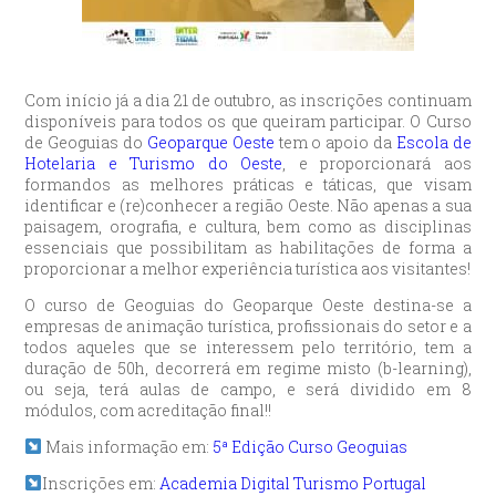
Com início já a dia 21 de outubro, as inscrições continuam
disponíveis para todos os que queiram participar. O Curso
de Geoguias do
Geoparque Oeste
tem o apoio da
Escola de
Hotelaria e Turismo do Oeste
, e proporcionará aos
formandos as melhores práticas e táticas, que visam
identificar e (re)conhecer a região Oeste. Não apenas a sua
paisagem, orografia, e cultura, bem como as disciplinas
essenciais que possibilitam as habilitações de forma a
proporcionar a melhor experiência turística aos visitantes!
O curso de Geoguias do Geoparque Oeste destina-se a
empresas de animação turística, profissionais do setor e a
todos aqueles que se interessem pelo território, tem a
duração de 50h, decorrerá em regime misto (b-learning),
ou seja, terá aulas de campo, e será dividido em 8
módulos, com acreditação final!!
Mais informação em:
5ª Edição Curso Geoguias
Inscrições em:
Academia Digital Turismo Portugal