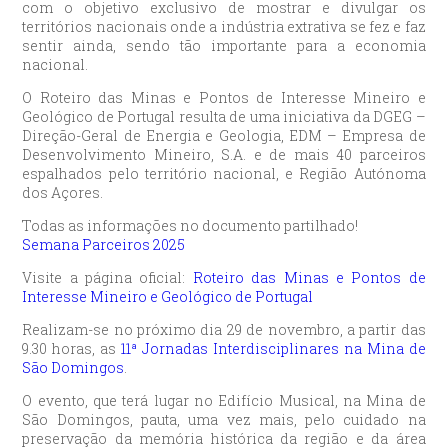
com o objetivo exclusivo de mostrar e divulgar os
territórios nacionais onde a indústria extrativa se fez e faz
sentir ainda, sendo tão importante para a economia
nacional.
O Roteiro das Minas e Pontos de Interesse Mineiro e
Geológico de Portugal resulta de uma iniciativa da DGEG –
Direção-Geral de Energia e Geologia, EDM – Empresa de
Desenvolvimento Mineiro, S.A. e de mais 40 parceiros
espalhados pelo território nacional, e Região Autónoma
dos Açores.
Todas as informações no documento partilhado!
Semana Parceiros 2025
Visite a página oficial:
Roteiro das Minas e Pontos de
Interesse Mineiro e Geológico de Portugal
Realizam-se no próximo dia 29 de novembro, a partir das
9.30 horas, as
11ª Jornadas Interdisciplinares na Mina de
São Domingos
.
O evento, que terá lugar no Edifício Musical, na Mina de
São Domingos, pauta, uma vez mais, pelo cuidado na
preservação da memória histórica da região e da área