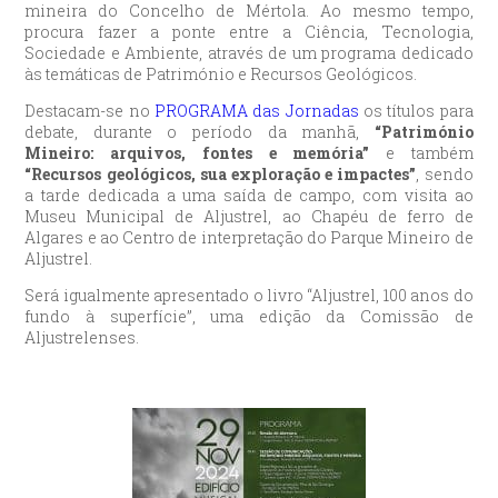
mineira do Concelho de Mértola. Ao mesmo tempo,
procura fazer a ponte entre a Ciência, Tecnologia,
Sociedade e Ambiente, através de um programa dedicado
às temáticas de Património e Recursos Geológicos.
Destacam-se no
PROGRAMA das Jornadas
os títulos para
debate, durante o período da manhã,
“Património
Mineiro: arquivos, fontes e memória”
e também
“Recursos geológicos, sua exploração e impactes”
, sendo
a tarde dedicada a uma saída de campo, com visita ao
Museu Municipal de Aljustrel, ao Chapéu de ferro de
Algares e ao Centro de interpretação do Parque Mineiro de
Aljustrel.
Será igualmente apresentado o livro “Aljustrel, 100 anos do
fundo à superfície”, uma edição da Comissão de
Aljustrelenses.