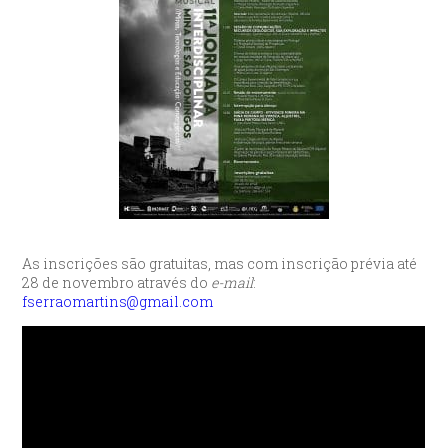
As inscrições são gratuitas, mas com inscrição prévia até
28 de novembro através do
e-mail
:
fserraomartins@gmail.com