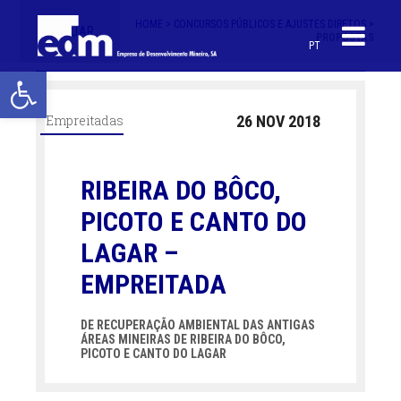
HOME >
CONCURSOS PÚBLICOS E AJUSTES DIRETOS >
< VOLTAR
PROPOSTAS
PT
Open toolbar
Empreitadas
26 NOV 2018
RIBEIRA DO BÔCO,
PICOTO E CANTO DO
LAGAR –
EMPREITADA
DE RECUPERAÇÃO AMBIENTAL DAS ANTIGAS
ÁREAS MINEIRAS DE RIBEIRA DO BÔCO,
PICOTO E CANTO DO LAGAR