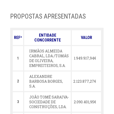
PROPOSTAS APRESENTADAS
ENTIDADE
REFª
VALOR
CONCORRENTE
IRMÃOS ALMEIDA
CABRAL, LDA./TOMÁS
1.949.917,94€
1
DE OLIVEIRA,
EMPREITEIROS, S.A.
ALEXANDRE
BARBOSA BORGES,
2.123.877,27€
2
S.A.
JOÃO TOMÉ SARAIVA-
SOCIEDADE DE
2.090.401,95€
3
CONSTRUÇÕES, LDA.