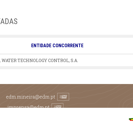
TADAS
ENTIDADE CONCORRENTE
 WATER TECHNOLOGY CONTROL, S.A.
edm.mineira@edm.pt
imprensa@edm.pt