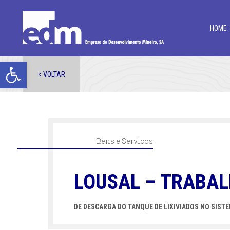
HOME
Open toolbar
< VOLTAR
Bens e Serviços
LOUSAL – TRABAL
DE DESCARGA DO TANQUE DE LIXIVIADOS NO SIST