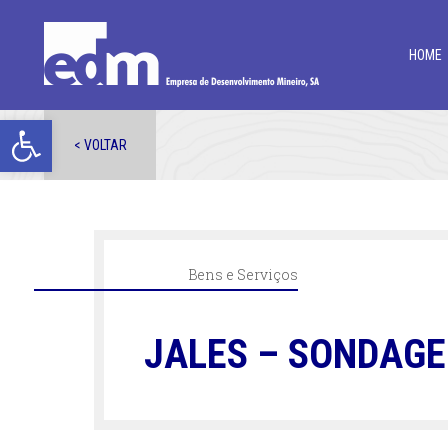
HOME
Open toolbar
< VOLTAR
Bens e Serviços
JALES – SONDAGE