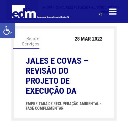
HOME >
CONCURSOS PÚBLICOS E AJUSTES DIRETOS >
< VOLTAR
PROPOSTAS
PT
Open toolbar
Bens e
28 MAR 2022
Serviços
JALES E COVAS –
REVISÃO DO
PROJETO DE
EXECUÇÃO DA
EMPREITADA DE RECUPERAÇÃO AMBIENTAL -
FASE COMPLEMENTAR