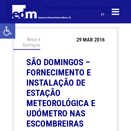
HOME >
CONCURSOS PÚBLICOS E AJUSTES DIRETOS >
< VOLTAR
PROPOSTAS
PT
Open toolbar
Bens e
29 MAR 2016
Serviços
SÃO DOMINGOS –
FORNECIMENTO E
INSTALAÇÃO DE
ESTAÇÃO
METEOROLÓGICA E
UDÓMETRO NAS
ESCOMBREIRAS