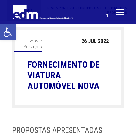
HOME >
CONCURSOS PÚBLICOS E AJUSTES DIRETOS >
< VOLTAR
PROPOSTAS
PT
Open toolbar
Bens e
26 JUL 2022
Serviços
FORNECIMENTO DE
VIATURA
AUTOMÓVEL NOVA
PROPOSTAS APRESENTADAS