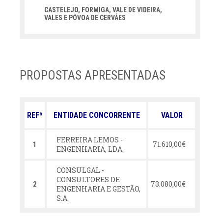
CASTELEJO, FORMIGA, VALE DE VIDEIRA,
VALES E PÓVOA DE CERVÃES
PROPOSTAS APRESENTADAS
REFª
ENTIDADE CONCORRENTE
VALOR
FERREIRA LEMOS -
71.610,00€
1
ENGENHARIA, LDA.
CONSULGAL -
CONSULTORES DE
73.080,00€
2
ENGENHARIA E GESTÃO,
S.A.