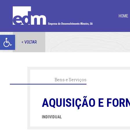
HOME
Open toolbar
< VOLTAR
Bens e Serviços
AQUISIÇÃO E FOR
INDIVIDUAL