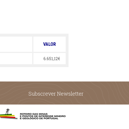
VALOR
6.651,12€
Subscrever Newsletter