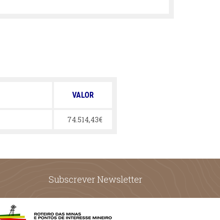
VALOR
74.514,43€
Subscrever Newsletter