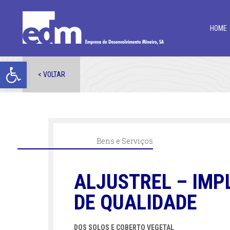
HOME
Open toolbar
< VOLTAR
Bens e Serviços
ALJUSTREL – IM
DE QUALIDADE
DOS SOLOS E COBERTO VEGETAL