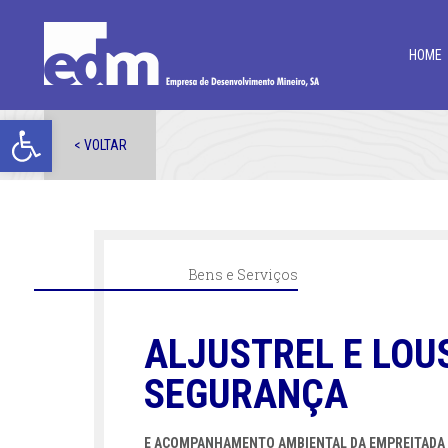
HOME
Open toolbar
< VOLTAR
Bens e Serviços
ALJUSTREL E LOU
SEGURANÇA
E ACOMPANHAMENTO AMBIENTAL DA EMPREITADA D