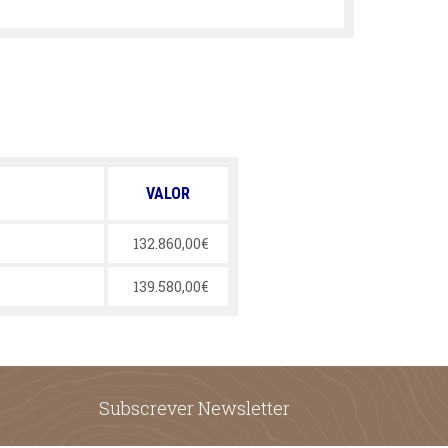
VALOR
132.860,00€
139.580,00€
Subscrever Newsletter