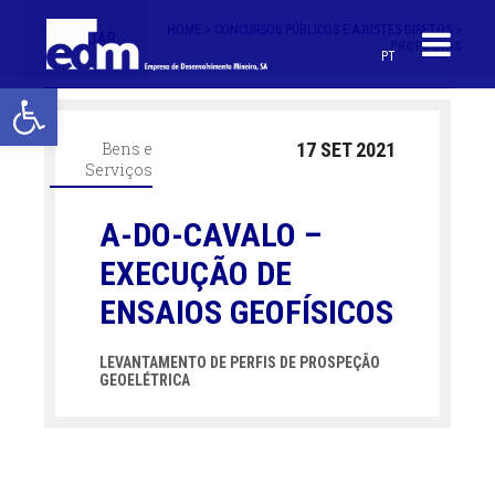
HOME >
CONCURSOS PÚBLICOS E AJUSTES DIRETOS >
< VOLTAR
PROPOSTAS
PT
Open toolbar
Bens e
17 SET 2021
Serviços
A-DO-CAVALO –
EXECUÇÃO DE
ENSAIOS GEOFÍSICOS
LEVANTAMENTO DE PERFIS DE PROSPEÇÃO
GEOELÉTRICA