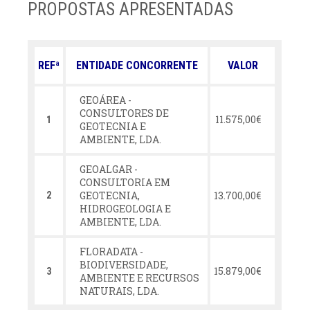
PROPOSTAS APRESENTADAS
REFª
ENTIDADE CONCORRENTE
VALOR
GEOÁREA -
CONSULTORES DE
11.575,00€
1
GEOTECNIA E
AMBIENTE, LDA.
GEOALGAR -
CONSULTORIA EM
GEOTECNIA,
13.700,00€
2
HIDROGEOLOGIA E
AMBIENTE, LDA.
FLORADATA -
BIODIVERSIDADE,
15.879,00€
3
AMBIENTE E RECURSOS
NATURAIS, LDA.