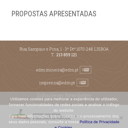
PROPOSTAS APRESENTADAS
Rua Sampaio e Pina, 1 - 3º Dtº 1070-248 LISBOA
T.:
213 859 121
edm.mineira@edm.pt
imprensa@edm.pt
Subscrever Newsletter
Utilizamos cookies para melhorar a experiência do utilizador,
fornecer funcionalidades de redes sociais e analisar o tráfego
do website.
Para mais informações sobre cookies e o processamento dos
seus dados pessoais, consulte a nossa
Política de Privacidade
e Cookies
.